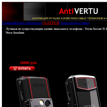
Главная
Новости
Каталог
ГАЛЕРЕЯ
Гарантия
Доставка
Лучшая из существующих копия люксового телефона - Vertu Ascent Ti 
Nero Assoluto
100% - копия Vertu Ascent Ti Ferrari Nero Assolu
(Производитель AntiVERTU)
Цена:
16000 руб.