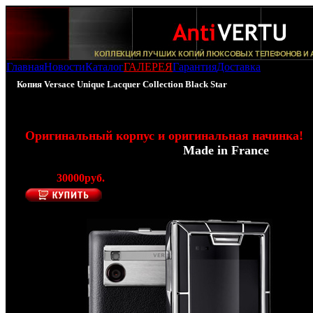
Главная
Новости
Каталог
ГАЛЕРЕЯ
Гарантия
Доставка
Копия Versace Unique Lacquer Collection Black Star
100% - Копия Versace Unique - Black Star
Оригинальный корпус и оригинальная начинка!
(Производитель Modelabs -
Made in France
)
Цена:
30000руб.