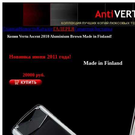
Главная
Новости
Каталог
ГАЛЕРЕЯ
Гарантия
Доставка
Копия Vertu Ascent 2010 Aluminium Brown Made in Finland!
100% - копия Vertu Ascent 2010 Aluminium Brown
Новинка июня 2011 года!
(Производитель AntiVERTU -
Made in Finland
)
Цена:
20000 руб.