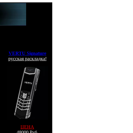
VERTU Signature
русская раскладка!
ЦЕНА
48000 Руб.