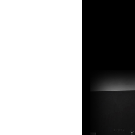
Питание
Тип аккумулятора: Li
Время разговора: 7.3
Время ожидания: 200
Другие функции
Громкая связь (встро
Автодозвон: есть
Управление: голосов
Режимы кодирования 