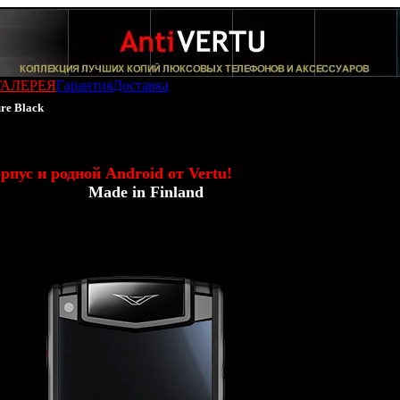
ГАЛЕРЕЯ
Гарантия
Доставка
re Black
u Ti Titanium Pure Black
пус и родной Android от Vertu!
AntiVERTU -
Made in Finland
)