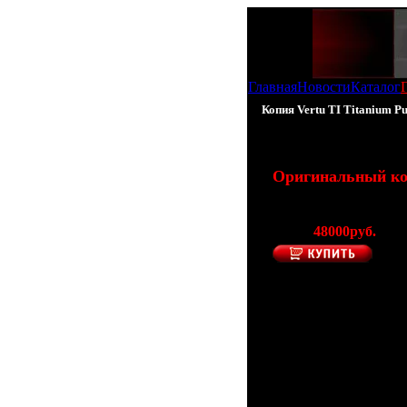
Главная
Новости
Каталог
Копия Vertu TI Titanium Pu
100% - Копия Vert
Оригинальный кор
(Производитель 
Цена:
48000руб.