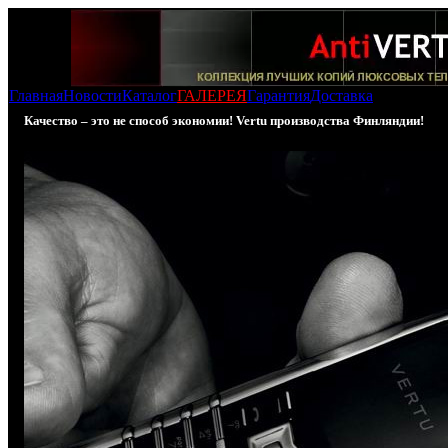
Главная
Новости
Каталог
ГАЛЕРЕЯ
Гарантия
Доставка
Качество – это не способ экономии! Vertu производства Финляндии!