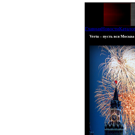
Главная
Новости
Катало
Vertu – пусть вся Москва