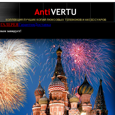
г
ГАЛЕРЕЯ
Гарантия
Доставка
 вам завидует!