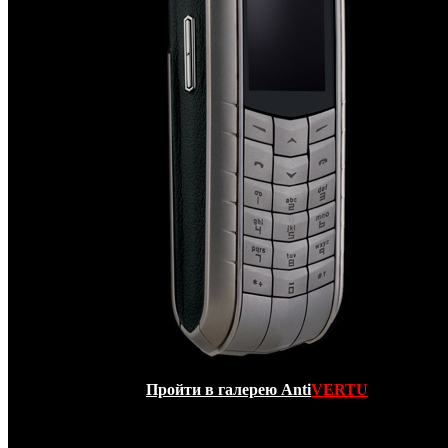
Пройти в галерею Anti
VERTU
Перед вами один из самых узнаваемых и прести
телефонов в мире, вечная классика —
Vertu Ascent Black
.