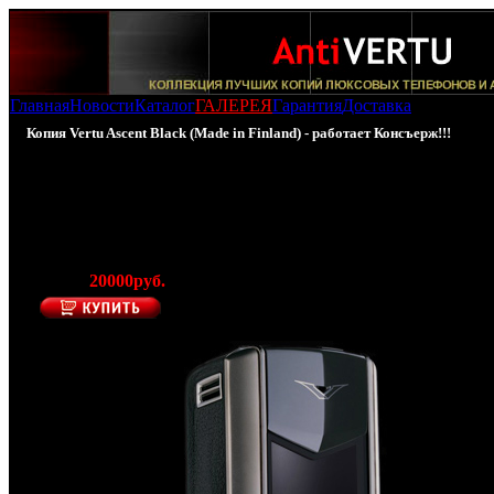
Главная
Новости
Каталог
ГАЛЕРЕЯ
Гарантия
Доставка
Копия Vertu Ascent Black (Made in Finland) - работает Консъерж!!!
100% - Копия Vertu Ascent Black (Оригинальный
корпус)
(Производитель AntiVERTU - Made in Finland)
Цена:
20000руб.