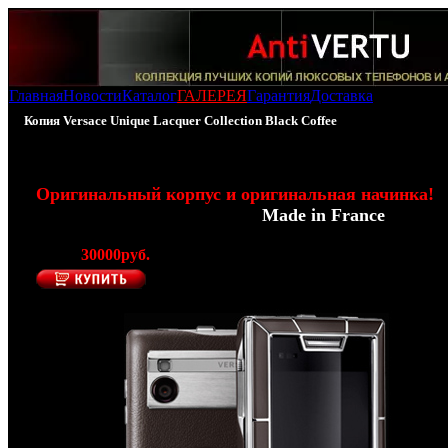
Главная
Новости
Каталог
ГАЛЕРЕЯ
Гарантия
Доставка
Копия Versace Unique Lacquer Collection Black Coffee
100% - Копия Versace Unique - Black Coffee
Оригинальный корпус и оригинальная начинка!
(Производитель Modelabs -
Made in France
)
Цена:
30000руб.