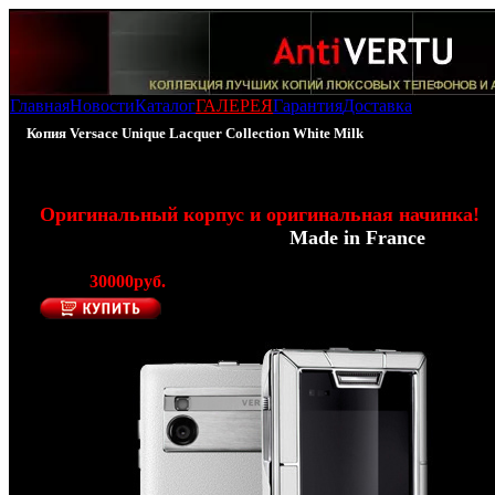
Главная
Новости
Каталог
ГАЛЕРЕЯ
Гарантия
Доставка
Копия Versace Unique Lacquer Collection White Milk
100% - Копия Versace Unique - White Milk
Оригинальный корпус и оригинальная начинка!
(Производитель Modelabs -
Made in France
)
Цена:
30000руб.