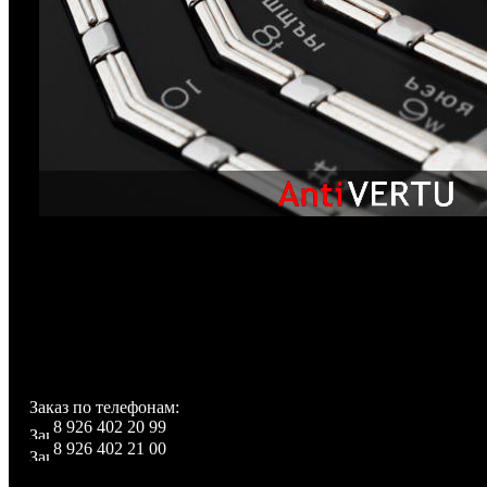
Комплектация:
Футляр с надписью Made in Finland из кожи с логотипом 
телефона и аксессуаров (полностью повторяет оригинал)
батарея Li-ion 700 mAh, DATA кабель USB, зарядно
инструкция.
Заказ по телефонам:
8 926 402 20 99
8 926 402 21 00