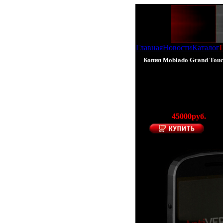
Главная
Новости
Каталог
Копия Mobiado Grand Touc
100% - Копия Mob
(Производитель 
Цена:
45000руб.