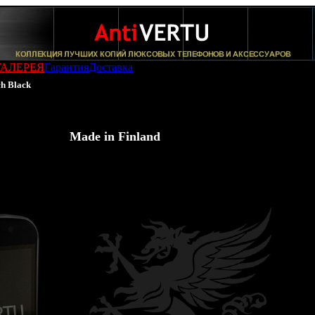
ГАЛЕРЕЯ
Гарантия
Доставка
h Black
iado Grand Touch Black
AntiVERTU -
Made in Finland
)