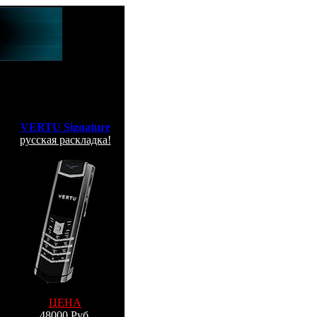
VERTU Signature
русская раскладка!
ЦЕНА
48000 Руб.