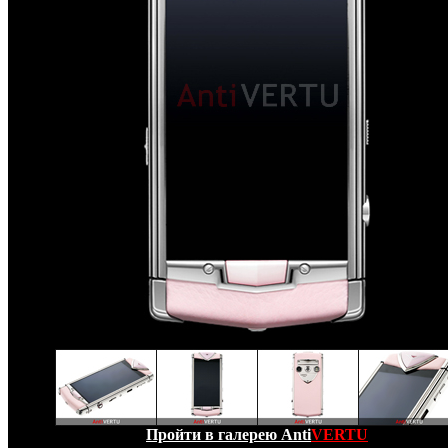
Пройти в галерею Anti
VERTU