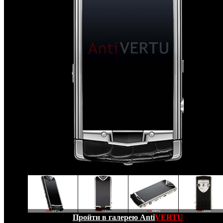
Пройти в галерею Anti
VERTU