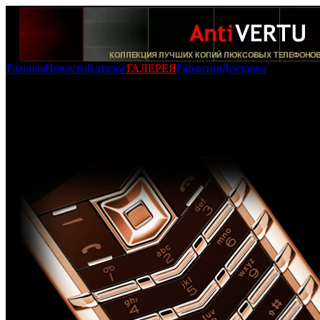
Главная
Новости
Каталог
ГАЛЕРЕЯ
Гарантия
Доставка
Новости
Копия Vertu Signature S Design Red Gold Brown Leather
-
02:19