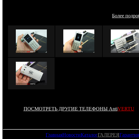
зарегистрированный в Патентном бюро «скрытый сколь
механизм крышки батарейного отсека», которая, кст
представляет из себя целостный кусочек стекла.
Более подроб
ПОСМОТРЕТЬ ДРУГИЕ ТЕЛЕФОНЫ Anti
VERTU
Главная
Новости
Каталог
ГАЛЕРЕЯ
Гарантия