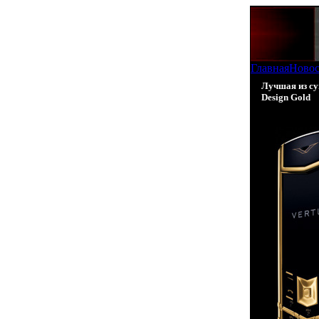
Главная
Ново
Лучшая из су
Design Gold