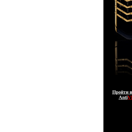
Пройти в
Anti
V