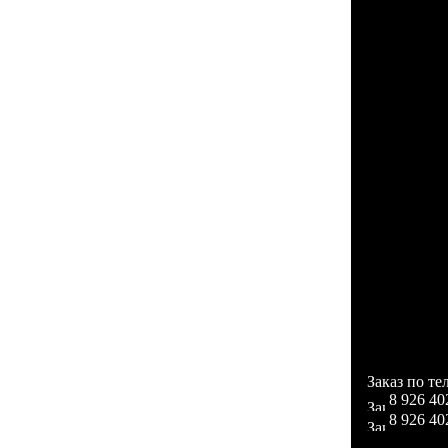
Заказ по те
8 926 40
8 926 40