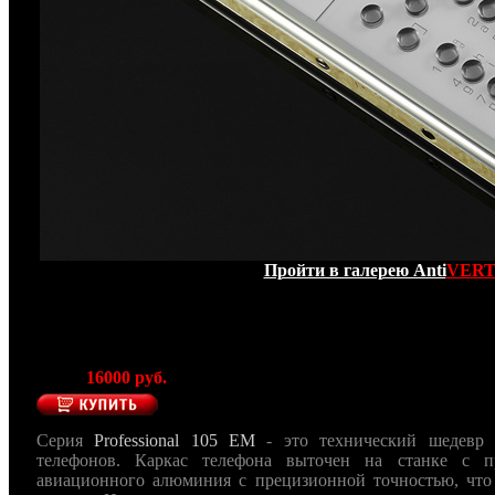
Пройти в галерею Anti
VER
Оригинальный - Mobiado Professional 105 WHITE
(Производитель Mobiado - Гонконг)
Цена:
16000 руб.
Серия
Professional 105 EM
- это технический шедевр 
телефонов.
Каркас телефона выточен на станке с п
авиационного алюминия с прецизионной точностью, что