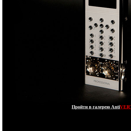
Пройти в галерею Anti
VER
Оригинальный - Mobiado Professional 105 GMT W
(Производитель Mobiado - Гонконг)