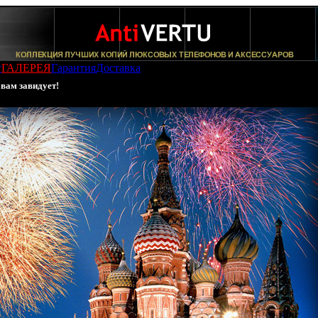
г
ГАЛЕРЕЯ
Гарантия
Доставка
 вам завидует!