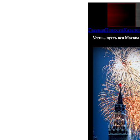
Главная
Новости
Катало
Vertu – пусть вся Москва