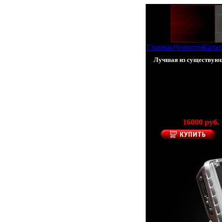
Главная
Новости
Катал
Лучшая из существующи
100% - копия 
(Производство
Цена:
16000 руб.