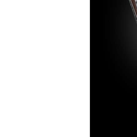
Представленная
телефон, дизай