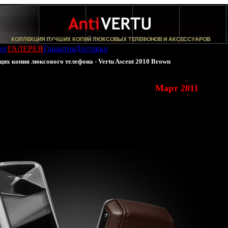
ог
ГАЛЕРЕЯ
Гарантия
Доставка
х копия люксового телефона - Vertu Ascent 2010 Brown
Vertu Ascent 2010 Brown (Обновление
Март 2011
)
 - Финляндия)