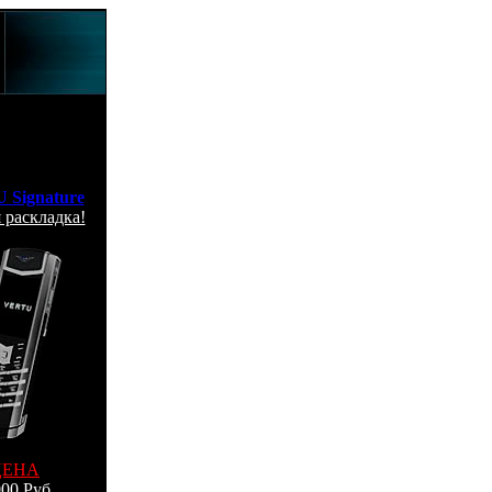
 Signature
 раскладка!
ЦЕНА
00 Руб.