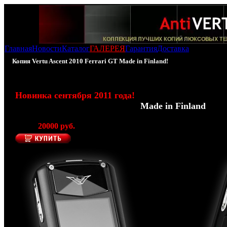
Главная
Новости
Каталог
ГАЛЕРЕЯ
Гарантия
Доставка
Копия Vertu Ascent 2010 Ferrari GT Made in Finland!
100% - копия Vertu Ascent 2010 Ferrari GT с конс
Новинка сентября 2011 года!
(Производитель AntiVERTU -
Made in Finland
)
Цена:
20000 руб.