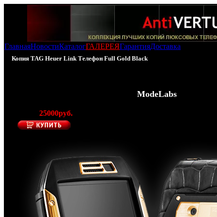
Главная
Новости
Каталог
ГАЛЕРЕЯ
Гарантия
Доставка
Копия TAG Heuer Link Телефон Full Gold Black
100% - Копия TAG Heuer Link Телефон Full Gold 
(Производитель AntiVERTU -
ModeLabs
)
Цена:
25000руб.