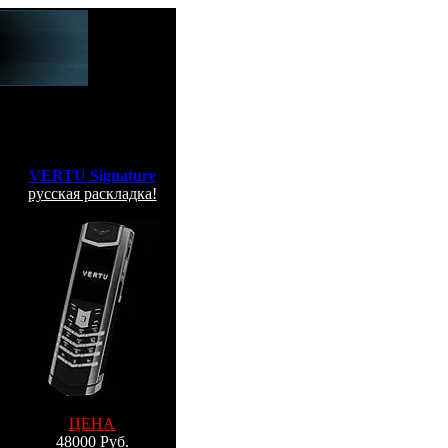
VERTU Signature
русская раскладка!
ЦЕНА
48000 Руб.