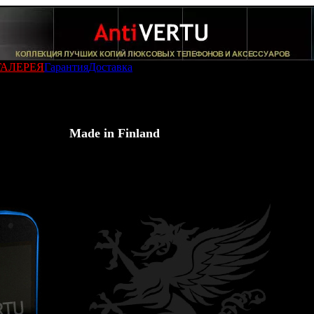
ГАЛЕРЕЯ
Гарантия
Доставка
ouch Blue
iado Grand Touch Blue
AntiVERTU -
Made in Finland
)