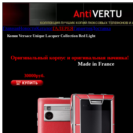
Главная
Новости
Каталог
ГАЛЕРЕЯ
Гарантия
Доставка
Копия Versace Unique Lacquer Collection Red Light
100% - Копия Versace Unique - Red Light
Оригинальный корпус и оригинальная начинка!
(Производитель Modelabs -
Made in France
)
Цена:
30000руб.