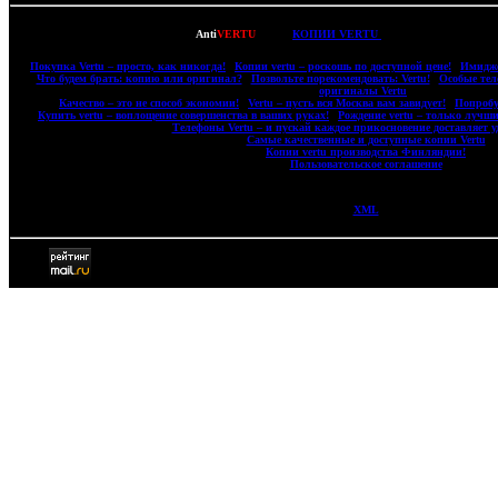
Copyright © 2007-2022
Anti
VERTU
- ВСЕ
КОПИИ VERTU
(ВЕРТУ) И КОПИИ M
|
Покупка Vertu – просто, как никогда!
|
Копии vertu – роскошь по доступной цене!
|
Имидже
|
Что будем брать: копию или оригинал?
|
Позвольте порекомендовать: Vertu!
|
Особые тел
оригиналы Vertu
|
|
Качество – это не способ экономии!
|
Vertu – пусть вся Москва вам завидует!
|
Попробу
|
Купить vertu – воплощение совершенства в ваших руках!
|
Рождение vertu – только лучши
|
Телефоны Vertu – и пускай каждое прикосновение доставляет у
|
Самые качественные и доступные копии Vertu
|
|
Копии vertu производства Финляндии!
|
|
Пользовательское соглашение
|
XML