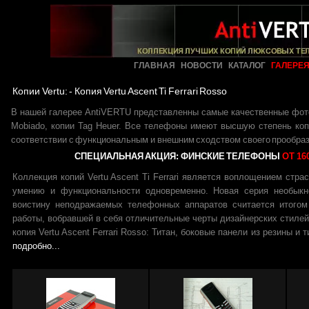
ГЛАВНАЯ
НОВОСТИ
КАТАЛОГ
ГАЛЕРЕ
Копии Vertu: -
Копия Vertu Ascent Ti Ferrari Rosso
В нашей галерее AntiVERTU представленны самые качественные фо
Mobiado
,
копии Tag Heuer
. Все телефоны имеют высшую степень коп
соответствии с функциональным и внешним сходством своего прообраз
СПЕЦИАЛЬНАЯ АКЦИЯ: ФИНСКИЕ ТЕЛЕФОНЫ
ОТ 16
Коллекция копий Vertu Ascent Ti Ferrari является воплощением стра
умению и функциональности одновременно. Новая серия необыкн
воистину неподражаемых телефонных аппаратов считается итогом
работы, вобравшей в себя отличительные черты дизайнерских стилей V
копия Vertu Ascent Ferrari Rosso: Титан, боковые панели из резины и 
подробно...